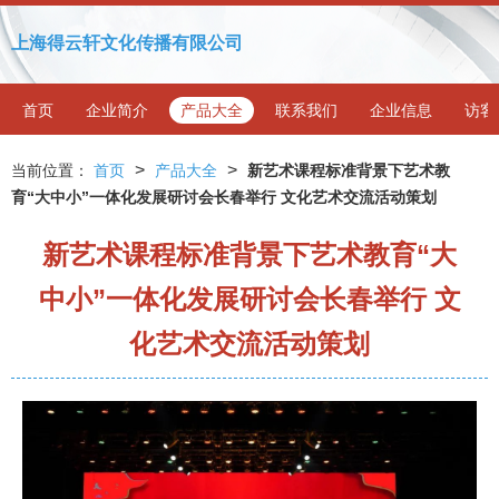
上海得云轩文化传播有限公司
首页
企业简介
产品大全
联系我们
企业信息
访客
>
>
当前位置：
首页
产品大全
新艺术课程标准背景下艺术教
育“大中小”一体化发展研讨会长春举行 文化艺术交流活动策划
新艺术课程标准背景下艺术教育“大
中小”一体化发展研讨会长春举行 文
化艺术交流活动策划