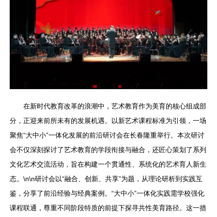
在新时代教育改革的浪潮中，艺术教育作为美育的核心组成部
分，正迎来前所未有的发展机遇。以新艺术课程标准为引领，一场
聚焦“大中小”一体化发展的前沿研讨会在长春隆重举行。本次研讨
会不仅深刻探讨了艺术教育的学段衔接与融合，还匠心策划了系列
文化艺术交流活动，旨在构建一个贯通性、系统化的艺术育人新生
态。\n\n研讨会以“融合、创新、共享”为题，从理论研析到实践互
鉴，分享了前沿经验与经典案例。“大中小”一体化实践需学校强化
课程联通，尊重不同阶段特质的前提下探寻共性美育路径。这一措